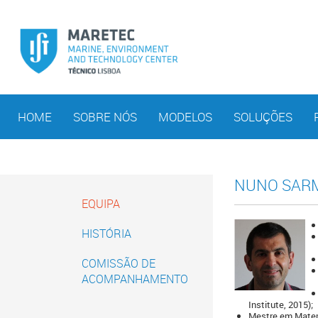
HOME
SOBRE NÓS
MODELOS
SOLUÇÕES
NUNO SAR
EQUIPA
HISTÓRIA
COMISSÃO DE
ACOMPANHAMENTO
Institute, 2015);
Mestre em Matemá