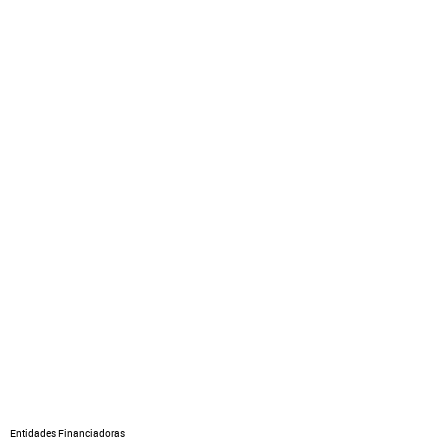
Entidades Financiadoras